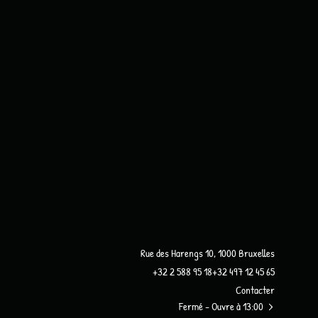
Rue des Harengs 10, 1000 Bruxelles
+32 2 588 95 18
+32 497 12 45 65
Contacter
Fermé
- Ouvre à 13:00