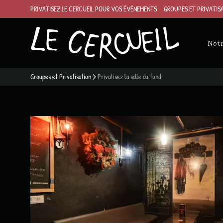
PRIVATISEZ LE CERCUEIL
POUR VOS ÉVÉNEMENTS
GROUPES ET PRIVATIS
Notr
Groupes et Privatisation
Privatisez la salle du fond